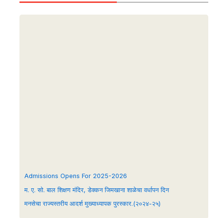
Admissions Opens For 2025-2026
म. ए. सो. बाल शिक्षण मंदिर, डेक्कन जिमखाना शाळेचा वर्धापन दिन
मनसेचा राज्यस्तरीय आदर्श मुख्याध्यापक पुरस्कार.(२०२४-२५)
admission open now for pre primary 2024-25