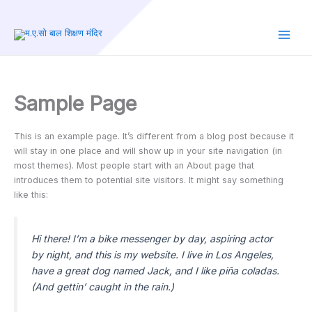
Skip
to
content
Main
Men
Sample Page
This is an example page. It’s different from a blog post because it
will stay in one place and will show up in your site navigation (in
most themes). Most people start with an About page that
introduces them to potential site visitors. It might say something
like this:
Hi there! I’m a bike messenger by day, aspiring actor
by night, and this is my website. I live in Los Angeles,
have a great dog named Jack, and I like piña coladas.
(And gettin’ caught in the rain.)