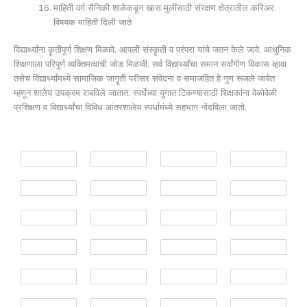
माहिती वर्ग ­सैनिकी शाळेकडून खास मुलींसाठी संरक्षण क्षेत्रातील करिअर
विषयक माहिती दिली जाते
विद्यार्थ्यांना कॄतीपूर्ण शिक्षण मिळावे. आपली संस्कॄती व परंपरा यांचे जतन केले जावे. आधुनिक
शिक्षणाला परिपुर्ण व्यक्तिमत्वाची जोड मिळावी. सर्व विद्यार्थ्यांचा समान सर्वांगीण विकास व्हावा
तसेच विद्यार्थ्यांमध्ये सामाजिक जागॄती परीसर संवेदना व समाजहित हे गुण रूजले जावेत
म्हणून शालेय उपक्रम राबविले जातात. स्पर्धेच्या युगात टिकण्यासाठी शिक्षकांना वेळोवेळी
प्रशिक्षण व विद्यार्थ्यांचा विविध आंतरशालेय स्पर्धामंध्ये सहभाग नोंदविला जातो.